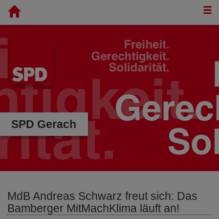
T
SPD Gerach
MdB Andreas Schwarz freut sich: Das
Bamberger MitMachKlima läuft an!